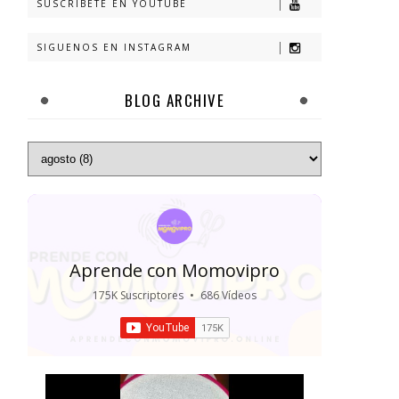
SUSCRIBETE EN YOUTUBE
SIGUENOS EN INSTAGRAM
BLOG ARCHIVE
Aprende con Momovipro
175K Suscriptores
•
686 Vídeos
•
18M Visualizaciones