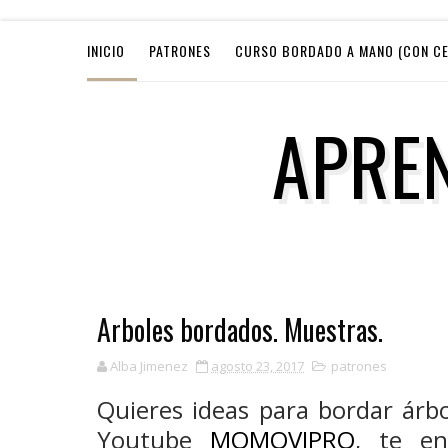
INICIO
PATRONES
CURSO BORDADO A MANO (CON CE
APRE
Arboles bordados. Muestras.
Alba Jimenez
agosto 23, 2017
patrones
Quieres ideas para bordar árb
Youtube
MOMOVIPRO
, te en